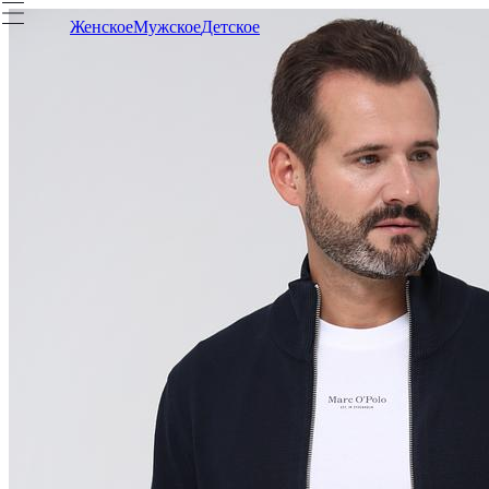
Женское
Мужское
Детское