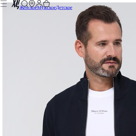
Женское
Мужское
Детское