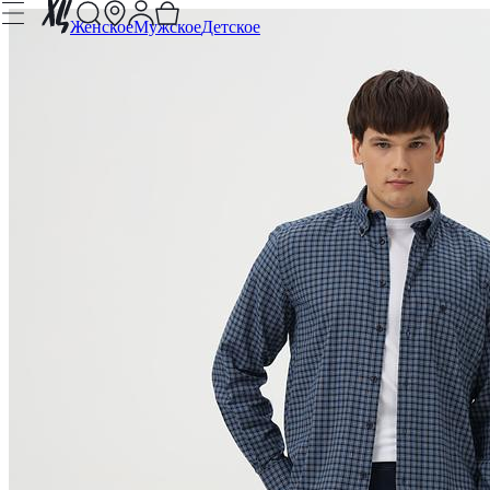
Женское
Мужское
Детское