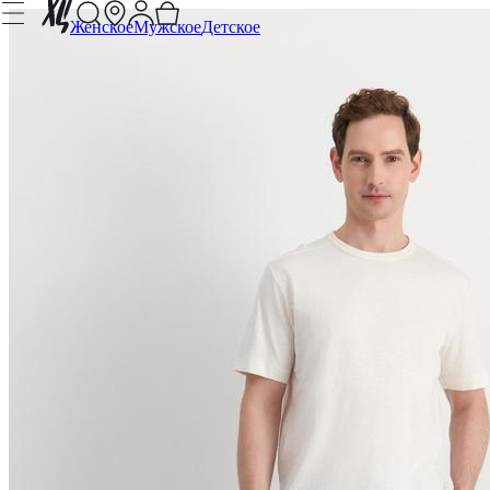
Женское
Мужское
Детское