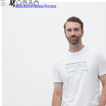
Женское
Мужское
Детское