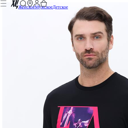
Женское
Мужское
Детское