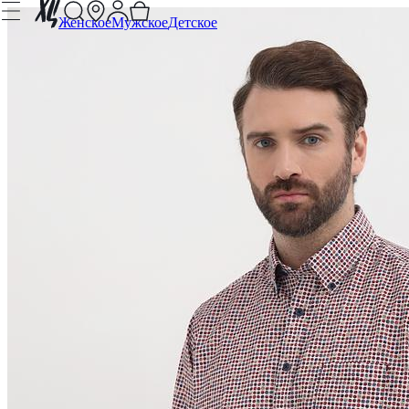
Женское
Мужское
Детское