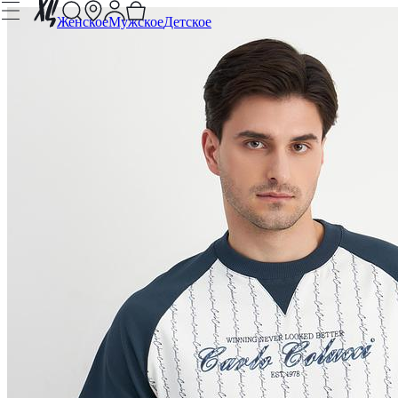
Женское
Мужское
Детское