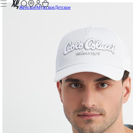
Женское
Мужское
Детское