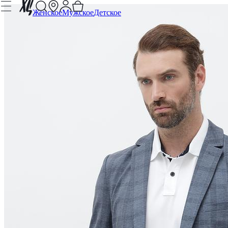
Женское
Мужское
Детское