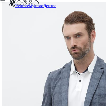
Женское
Мужское
Детское