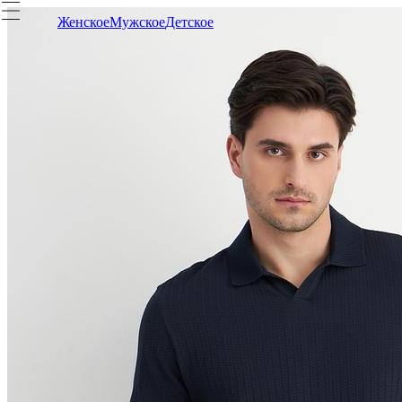
Женское
Мужское
Детское