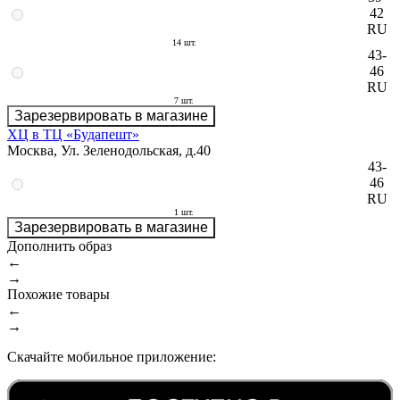
42
RU
14 шт.
43-
46
RU
7 шт.
Зарезервировать в магазине
ХЦ в ТЦ «Будапешт»
Москва, Ул. Зеленодольская, д.40
43-
46
RU
1 шт.
Зарезервировать в магазине
Дополнить образ
←
→
Похожие товары
←
→
Скачайте мобильное приложение: