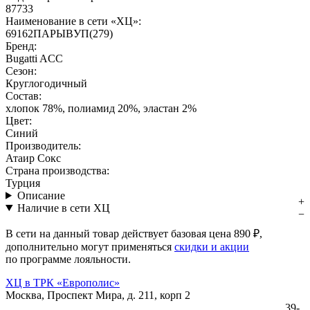
87733
Наименование в сети «ХЦ»:
69162ПAPЫBУП(279)
Бренд:
Bugatti ACC
Сезон:
Круглогодичный
Состав:
хлопок 78%, полиамид 20%, эластан 2%
Цвет:
Синий
Производитель:
Атаир Сокс
Страна производства:
Турция
Описание
Наличие в сети ХЦ
В сети на данный товар действует базовая цена
890 ₽
,
дополнительно могут применяться
скидки и акции
по программе лояльности.
ХЦ в ТРК «Европолис»
Москва, Проспект Мира, д. 211, корп 2
39-