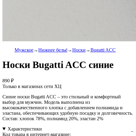
Мужское
Нижнее бельё
Носки
Bugatti ACC
Носки Bugatti ACC синие
890 ₽
Только в магазинах сети ХЦ
Синие носки Bugatti ACC – это стильный и комфортный
выбор для мужчин. Модель выполнена из
высококачественного хлопка с добавлением полиамида и
эластана, обеспечивающих удобную посадку и долговечность.
Состав: хлопок 78%, полиамид 20%, эластан 2%
Характеристики
Код товара в интернет-магазине: