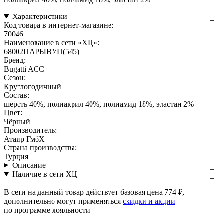
Характеристики
Код товара в интернет-магазине:
70046
Наименование в сети «ХЦ»:
68002ПAPЫBУП(545)
Бренд:
Bugatti ACC
Сезон:
Круглогодичный
Состав:
шерсть 40%, полиакрил 40%, полиамид 18%, эластан 2%
Цвет:
Чёрный
Производитель:
Атаир ГмбХ
Страна производства:
Турция
Описание
Наличие в сети ХЦ
В сети на данный товар действует базовая цена
774 ₽
,
дополнительно могут применяться
скидки и акции
по программе лояльности.