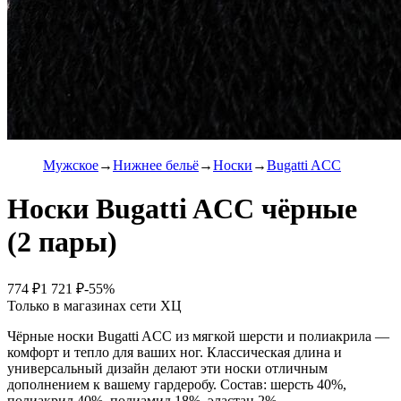
Мужское
Нижнее бельё
Носки
Bugatti ACC
Носки Bugatti ACC чёрные
(2 пары)
774 ₽
1 721 ₽
-55%
Только в магазинах сети ХЦ
Чёрные носки Bugatti ACC из мягкой шерсти и полиакрила —
комфорт и тепло для ваших ног. Классическая длина и
универсальный дизайн делают эти носки отличным
дополнением к вашему гардеробу. Состав: шерсть 40%,
полиакрил 40%, полиамид 18%, эластан 2%