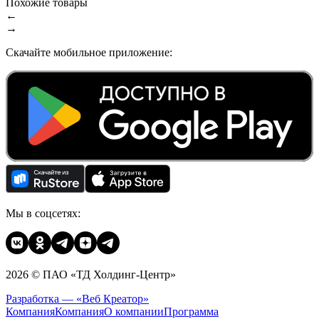
Похожие товары
←
→
Скачайте мобильное приложение:
Мы в соцсетях:
2026 © ПАО «ТД Холдинг-Центр»
Разработка — «Веб Креатор»
Компания
Компания
О компании
Программа