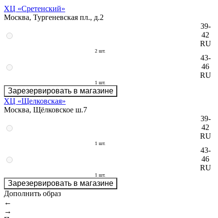
ХЦ «Сретенский»
Москва, Тургеневская пл., д.2
39-
42
RU
2 шт.
43-
46
RU
1 шт.
Зарезервировать в магазине
ХЦ «Щелковская»
Москва, Щёлковское ш.7
39-
42
RU
1 шт.
43-
46
RU
1 шт.
Зарезервировать в магазине
Дополнить образ
←
→