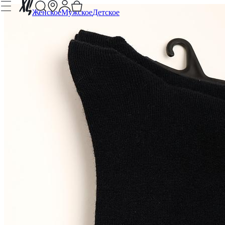
Женское
Мужское
Детское