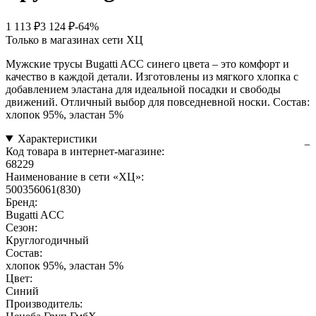
1 113 ₽
3 124 ₽
-64%
Только в магазинах сети ХЦ
Мужские трусы Bugatti ACC синего цвета – это комфорт и
качество в каждой детали. Изготовлены из мягкого хлопка с
добавлением эластана для идеальной посадки и свободы
движений. Отличный выбор для повседневной носки. Состав:
хлопок 95%, эластан 5%
Характеристики
Код товара в интернет-магазине:
68229
Наименование в сети «ХЦ»:
500356061(830)
Бренд:
Bugatti ACC
Сезон:
Круглогодичный
Состав:
хлопок 95%, эластан 5%
Цвет:
Синий
Производитель: