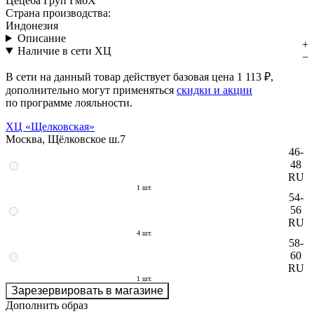
Цецеба Груп ГмбХ
Страна производства:
Индонезия
Описание
Наличие в сети ХЦ
В сети на данный товар действует базовая цена
1 113 ₽
,
дополнительно могут применяться
скидки и акции
по программе лояльности.
ХЦ «Щелковская»
Москва, Щёлковское ш.7
46-
48
RU
1 шт.
54-
56
RU
4 шт.
58-
60
RU
1 шт.
Зарезервировать в магазине
Дополнить образ