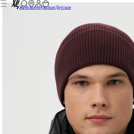
Женское
Мужское
Детское