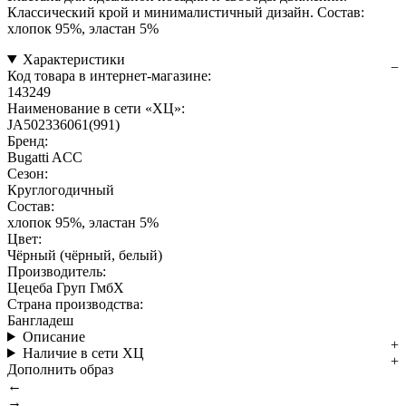
Классический крой и минималистичный дизайн. Состав:
хлопок 95%, эластан 5%
Характеристики
Код товара в интернет-магазине:
143249
Наименование в сети «ХЦ»:
JA502336061(991)
Бренд:
Bugatti ACC
Сезон:
Круглогодичный
Состав:
хлопок 95%, эластан 5%
Цвет:
Чёрный (чёрный, белый)
Производитель:
Цецеба Груп ГмбХ
Страна производства:
Бангладеш
Описание
Наличие в сети ХЦ
Дополнить образ
←
→