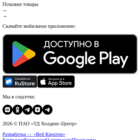
Похожие товары
←
→
Скачайте мобильное приложение:
Мы в соцсетях:
2026 © ПАО «ТД Холдинг-Центр»
Разработка — «Веб Креатор»
Компания
Компания
О компании
Программа