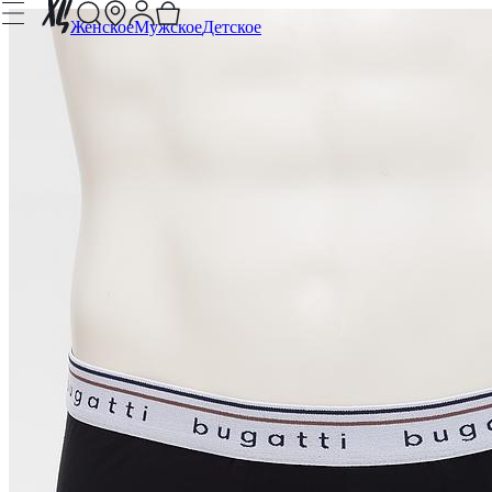
Женское
Мужское
Детское