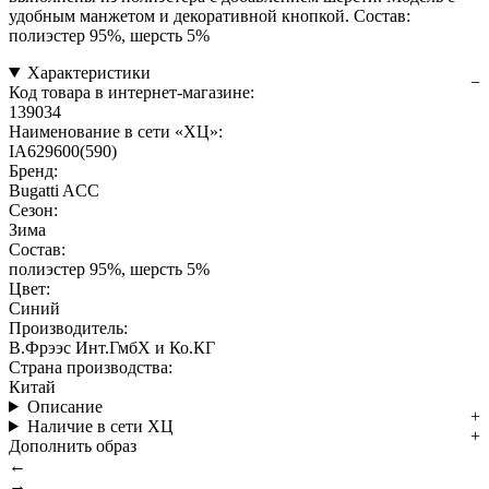
удобным манжетом и декоративной кнопкой. Состав:
полиэстер 95%, шерсть 5%
Характеристики
Код товара в интернет-магазине:
139034
Наименование в сети «ХЦ»:
IA629600(590)
Бренд:
Bugatti ACC
Сезон:
Зима
Состав:
полиэстер 95%, шерсть 5%
Цвет:
Синий
Производитель:
В.Фрээс Инт.ГмбХ и Ко.КГ
Страна производства:
Китай
Описание
Наличие в сети ХЦ
Дополнить образ
←
→