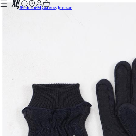
Женское
Мужское
Детское