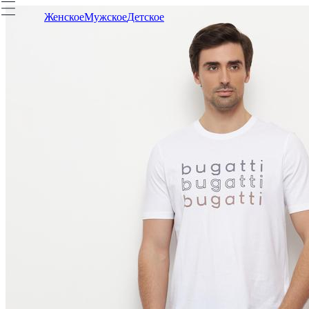
Женское
Мужское
Детское