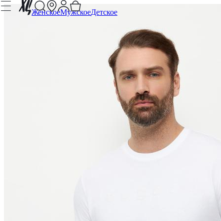
Женское
Мужское
Детское