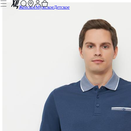
Женское
Мужское
Детское