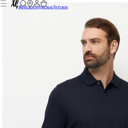
Женское
Мужское
Детское