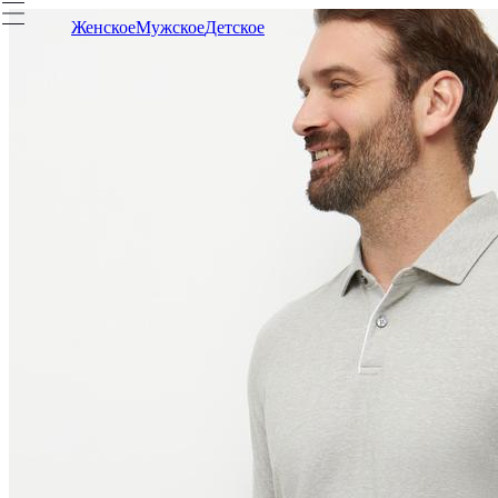
Женское
Мужское
Детское