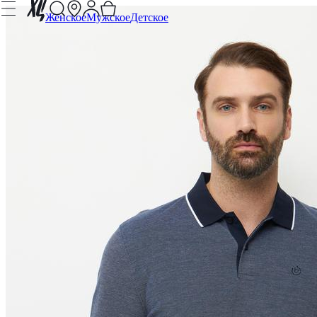
Женское
Мужское
Детское