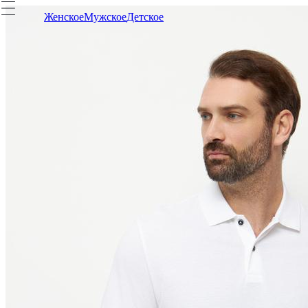
Женское
Мужское
Детское