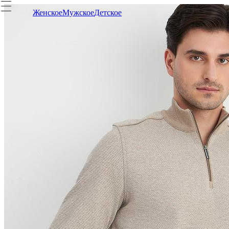
Женское
Мужское
Детское