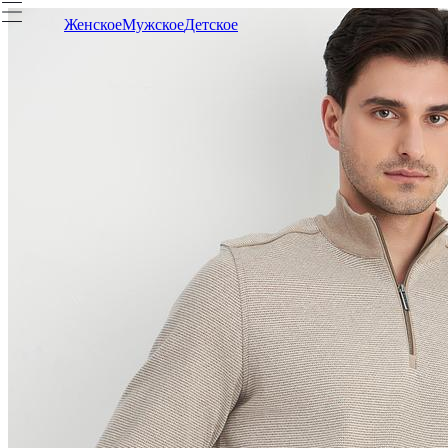
Женское
Мужское
Детское