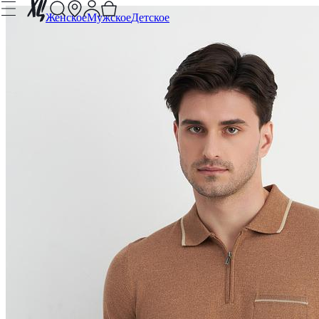
Женское
Мужское
Детское