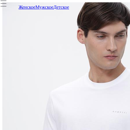
Женское
Мужское
Детское