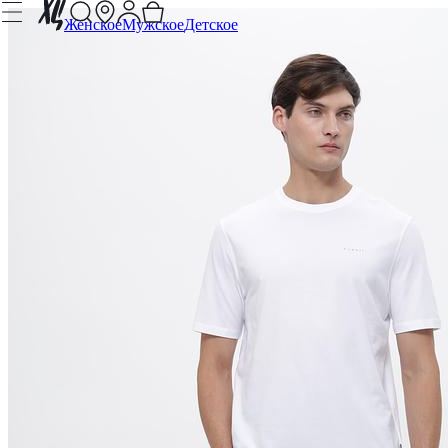
Женское
Мужское
Детское