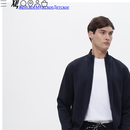
Женское
Мужское
Детское