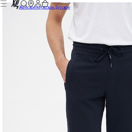
Женское
Мужское
Детское