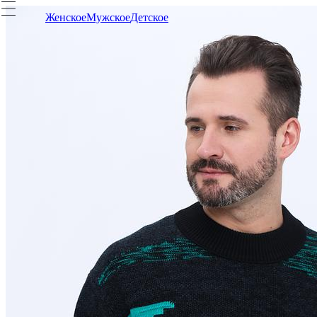
Женское
Мужское
Детское