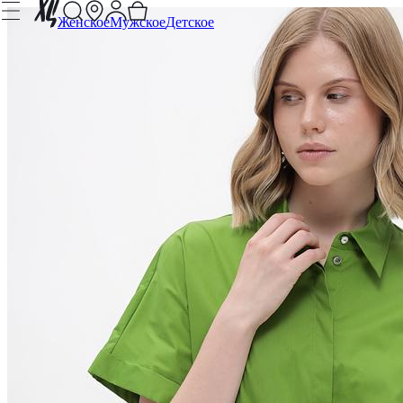
Женское
Мужское
Детское