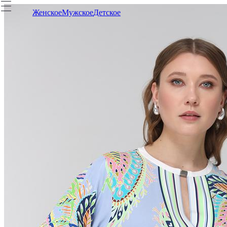
Женское
Мужское
Детское