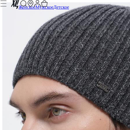
Женское
Мужское
Детское