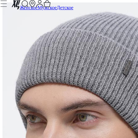
Женское
Мужское
Детское