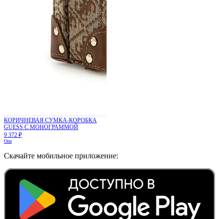
КОРИЧНЕВАЯ СУМКА-КОРОБКА
GUESS С МОНОГРАММОЙ
9 372 ₽
One
Скачайте мобильное приложение: