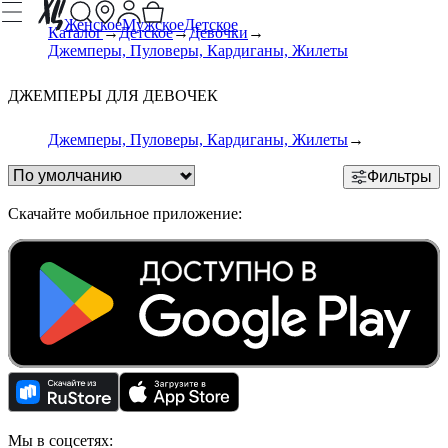
Женское
Мужское
Детское
Каталог
Детское
Девочки
Джемперы, Пуловеры, Кардиганы, Жилеты
ДЖЕМПЕРЫ ДЛЯ ДЕВОЧЕК
Джемперы, Пуловеры, Кардиганы, Жилеты
Фильтры
Скачайте мобильное приложение:
Мы в соцсетях: