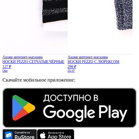
Акция интернет-магазина
Акция интернет-магазина
НОСКИ PEZZO СЕТЧАТЫЕ ЧЁРНЫЕ
НОСКИ PEZZO С ЛЮРЕКСОМ
127 ₽
299 ₽
One
35-37
Скачайте мобильное приложение: