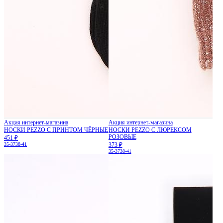
Акция интернет-магазина
Акция интернет-магазина
НОСКИ PEZZO С ПРИНТОМ ЧЁРНЫЕ
НОСКИ PEZZO С ЛЮРЕКСОМ
РОЗОВЫЕ
451 ₽
35-37
38-41
373 ₽
35-37
38-41