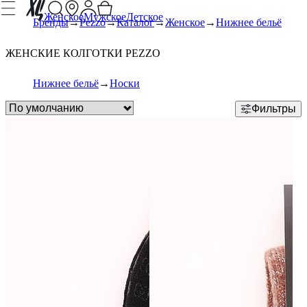
Женское
Мужское
Детское
Бренды
Pezzo
Каталог
Женское
Нижнее бельё
ЖЕНСКИЕ КОЛГОТКИ PEZZO
Нижнее бельё
Носки
Фильтры