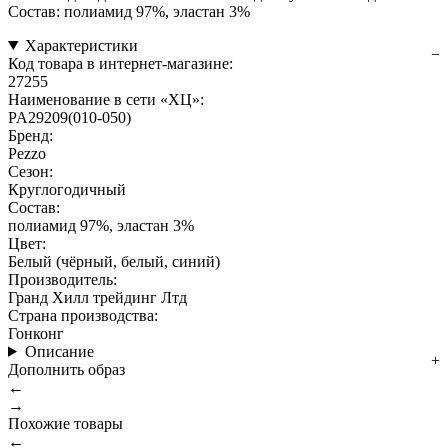
Состав: полиамид 97%, эластан 3%
Характеристики
Код товара в интернет-магазине:
27255
Наименование в сети «ХЦ»:
PA29209(010-050)
Бренд:
Pezzo
Сезон:
Круглогодичный
Состав:
полиамид 97%, эластан 3%
Цвет:
Белый (чёрный, белый, синий)
Производитель:
Гранд Хилл трейдинг Лтд
Страна производства:
Гонконг
Описание
Дополнить образ
←
→
Похожие товары
←