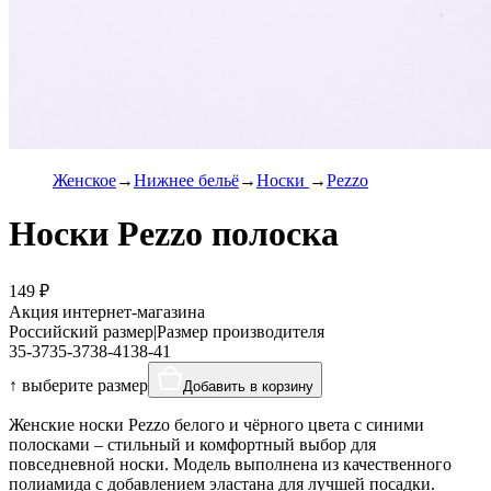
Женское
Нижнее бельё
Носки
Pezzo
Носки Pezzo полоска
149 ₽
Акция интернет-магазина
Российский размер
|
Размер производителя
35-37
35-37
38-41
38-41
↑ выберите размер
Добавить в корзину
Женские носки Pezzo белого и чёрного цвета с синими
полосками – стильный и комфортный выбор для
повседневной носки. Модель выполнена из качественного
полиамида с добавлением эластана для лучшей посадки.