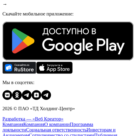
→
Скачайте мобильное приложение:
Мы в соцсетях:
2026 © ПАО «ТД Холдинг-Центр»
Разработка — «Веб Креатор»
Компания
Компания
О компании
Программа
лояльности
Социальная ответственность
Инвесторам и
Акционерам
Сотрудничество со стилистами
Публичная