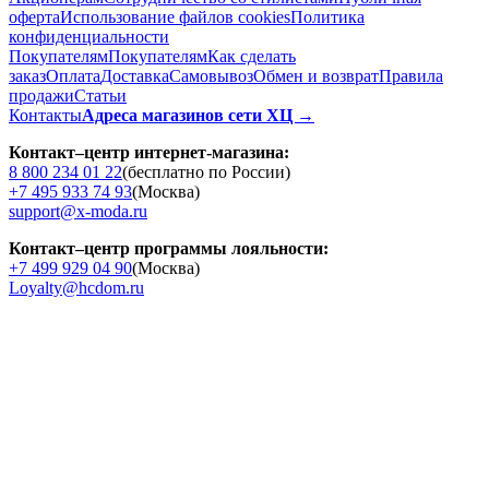
оферта
Использование файлов cookies
Политика
конфиденциальности
Покупателям
Покупателям
Как сделать
заказ
Оплата
Доставка
Cамовывоз
Обмен и возврат
Правила
продажи
Статьи
Контакты
Адреса магазинов сети ХЦ →
Контакт–центр интернет-магазина:
8 800 234 01 22
(бесплатно по России)
+7 495 933 74 93
(Москва)
support@x-moda.ru
Контакт–центр программы лояльности:
+7 499 929 04 90
(Москва)
Loyalty@hcdom.ru