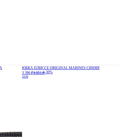
А
ЮБКА ПЛИССЕ ORIGINAL MARINES СИНЯЯ
-30%
3 396 ₽
4 851 ₽
32
36