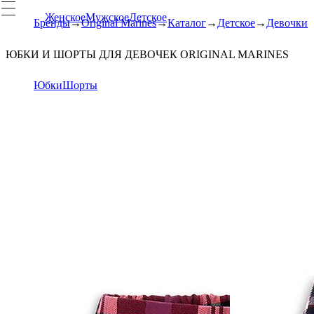
Женское
Мужское
Детское
Бренды
Original Marines
Каталог
Детское
Девочки
ЮБКИ И ШОРТЫ ДЛЯ ДЕВОЧЕК ORIGINAL MARINES
Юбки
Шорты