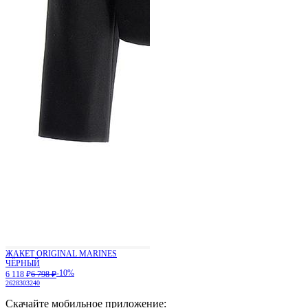
ЖАКЕТ ORIGINAL MARINES
ЧЁРНЫЙ
-10%
6 118 ₽
6 798 ₽
26
28
30
32
40
Скачайте мобильное приложение: