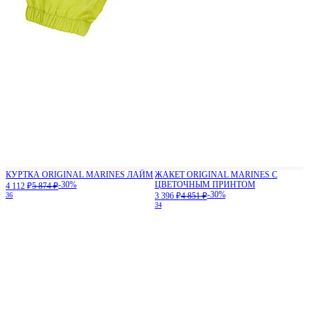
КУРТКА ORIGINAL MARINES ЛАЙМ
ЖАКЕТ ORIGINAL MARINES С
-30%
ЦВЕТОЧНЫМ ПРИНТОМ
4 112 ₽
5 874 ₽
-30%
36
3 396 ₽
4 851 ₽
34