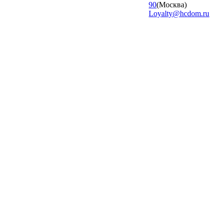
90
(Москва)
Loyalty@hcdom.ru