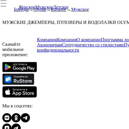
Женское
Мужское
Детское
Бренды
Olymp
Каталог
Мужское
МУЖСКИЕ ДЖЕМПЕРЫ, ПУЛОВЕРЫ И ВОДОЛАЗКИ OLY
Компания
Компания
О компании
Программа ло
Скачайте
Акционерам
Сотрудничество со стилистами
Пу
мобильное
конфиденциальности
приложение:
Мы в соцсетях: