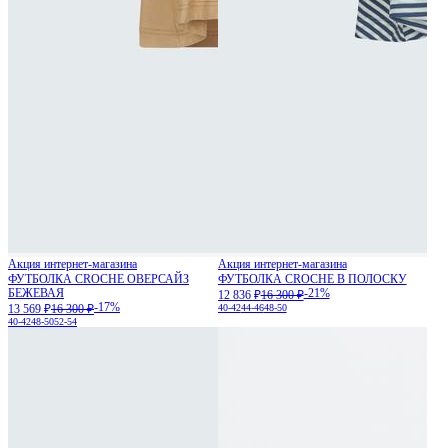
Акция интернет-магазина
Акция интернет-магазина
ФУТБОЛКА CROCHE ОВЕРСАЙЗ
ФУТБОЛКА CROCHE В ПОЛОСКУ
БЕЖЕВАЯ
-21%
12 836 ₽
16 300 ₽
-17%
13 569 ₽
16 300 ₽
40-42
44-46
48-50
40-42
48-50
52-54