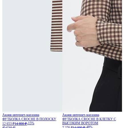
Акция интернет-магазина
Акция интернет-магазина
ФУТБОЛКА CROCHE В ПОЛОСКУ
ФУТБОЛКА CROCHE В КЛЕТКУ С
-15%
ВЫСОКИМ ВОРОТОМ
12 653 ₽
14 800 ₽
-48%
40-42
44-46
7 276 ₽
14 000 ₽