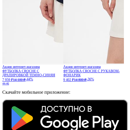
Акция интернет-магазина
Акция интернет-магазина
ФУТБОЛКА CROCHE С
ФУТБОЛКА CROCHE С РУКАВОМ-
ДРАПИРОВКОЙ ТЕМНО-СИНЯЯ
ФОНАРИК
-44%
-36%
7 959 ₽
14 100 ₽
9 402 ₽
14 800 ₽
44-46
Скачайте мобильное приложение: