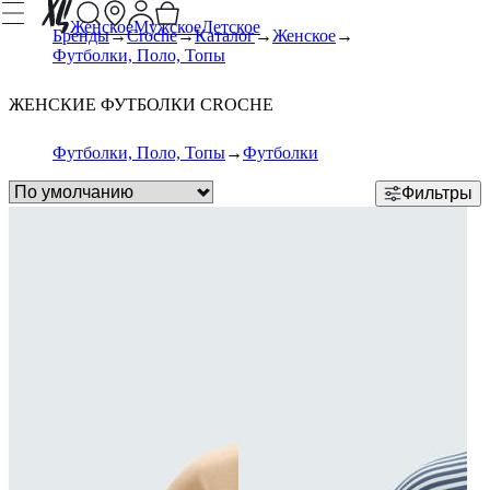
Женское
Мужское
Детское
Бренды
Croche
Каталог
Женское
Футболки, Поло, Топы
ЖЕНСКИЕ ФУТБОЛКИ CROCHE
Футболки, Поло, Топы
Футболки
Фильтры