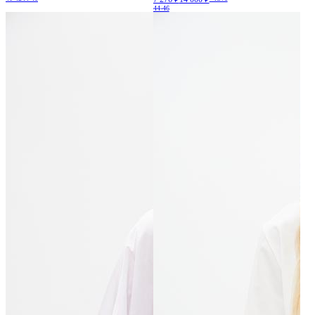
44-46