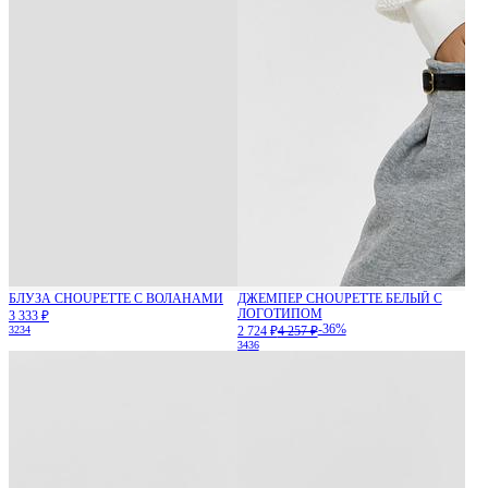
БЛУЗА CHOUPETTE С ВОЛАНАМИ
ДЖЕМПЕР CHOUPETTE БЕЛЫЙ С
ЛОГОТИПОМ
3 333 ₽
-36%
32
34
2 724 ₽
4 257 ₽
34
36