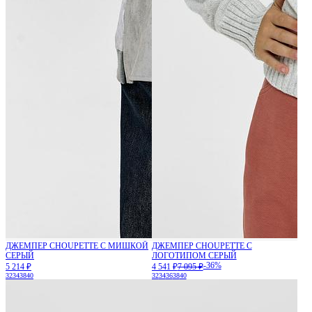
ДЖЕМПЕР CHOUPETTE С МИШКОЙ
ДЖЕМПЕР CHOUPETTE С
СЕРЫЙ
ЛОГОТИПОМ СЕРЫЙ
-36%
5 214 ₽
4 541 ₽
7 095 ₽
32
34
38
40
32
34
36
38
40