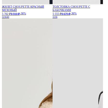
ЖИЛЕТ CHOUPETTE КРАСНЫЙ
ТОЛСТОВКА CHOUPETTE С
МЕХОВЫЙ
БАБОЧКАМИ
-36%
-36%
5 702 ₽
8 910 ₽
5 555 ₽
8 679 ₽
32
36
40
32
36