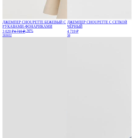
ДЖЕМПЕР CHOUPETTE БЕЖЕВЫЙ С
ДЖЕМПЕР CHOUPETTE С СЕТКОЙ
РУКАВАМИ-ФОНАРИКАМИ
ЧЁРНЫЙ
-36%
3 020 ₽
4 719 ₽
4 719 ₽
28
30
32
38