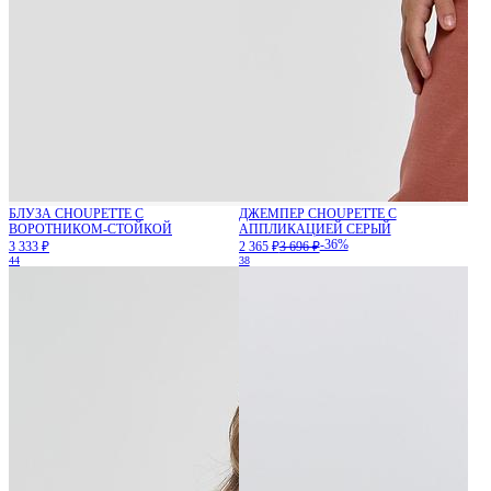
БЛУЗА CHOUPETTE С
ДЖЕМПЕР CHOUPETTE С
ВОРОТНИКОМ-СТОЙКОЙ
АППЛИКАЦИЕЙ СЕРЫЙ
-36%
3 333 ₽
2 365 ₽
3 696 ₽
44
38