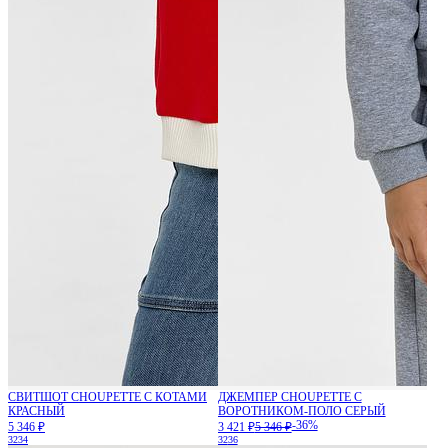
СВИТШОТ CHOUPETTE С КОТАМИ
ДЖЕМПЕР CHOUPETTE С
КРАСНЫЙ
ВОРОТНИКОМ-ПОЛО СЕРЫЙ
-36%
5 346 ₽
3 421 ₽
5 346 ₽
32
34
32
36