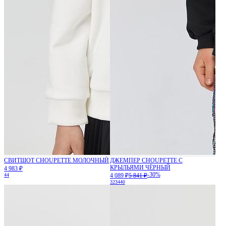
СВИТШОТ CHOUPETTE МОЛОЧНЫЙ
ДЖЕМПЕР CHOUPETTE С
КРЫЛЬЯМИ ЧЁРНЫЙ
4 983 ₽
-30%
44
4 089 ₽
5 841 ₽
32
34
40