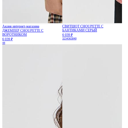
Акция интернет-магазина
СВИТШОТ CHOUPETTE С
БАНТИКАМИ СЕРЫЙ
ДЖЕМПЕР CHOUPETTE С
ВОРОТНИКОМ
6 039 ₽
32
34
36
38
40
6 039 ₽
44