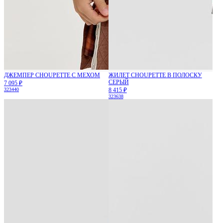
ДЖЕМПЕР CHOUPETTE С МЕХОМ
ЖИЛЕТ CHOUPETTE В ПОЛОСКУ
СЕРЫЙ
7 095 ₽
32
34
40
8 415 ₽
32
36
38