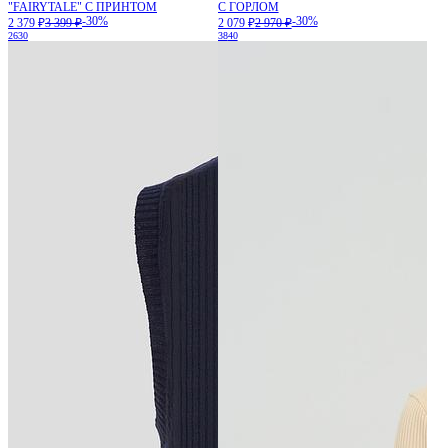
"FAIRYTALE" С ПРИНТОМ
С ГОРЛОМ
-30%
-30%
2 379 ₽
3 399 ₽
2 079 ₽
2 970 ₽
26
30
38
40