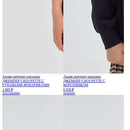
Акция интернет-магазина
Акция интернет-магазина
ДЖЕМПЕР CHOUPETTE С
ДЖЕМПЕР CHOUPETTE С
РУКАВАМИ-ФОНАРИКАМИ
ВОРОТНИКОМ
2 805 ₽
6 039 ₽
30
32
34
36
38
40
36
38
40
44