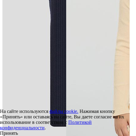
На сайте используются
файлы cookie.
Нажимая кнопку
«Принять» или оставаясь на сайте, Вы даете согласие на их
использование в соответствии с
Политикой
конфиденциальности
.
Принять