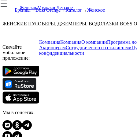
Женское
Мужское
Детское
Бренды
Boss Orange
Каталог
Женское
ЖЕНСКИЕ ПУЛОВЕРЫ, ДЖЕМПЕРЫ, ВОДОЛАЗКИ BOSS 
Компания
Компания
О компании
Программа ло
Скачайте
Акционерам
Сотрудничество со стилистами
Пу
мобильное
конфиденциальности
приложение:
Мы в соцсетях: