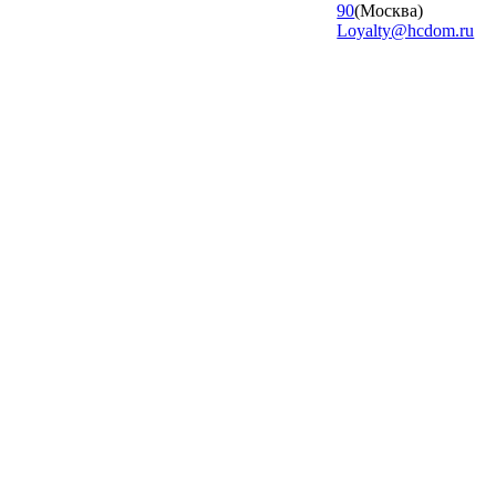
90
(Москва)
Loyalty@hcdom.ru