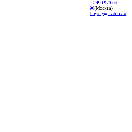
+7 499 929 04
90
(Москва)
Loyalty@hcdom.ru