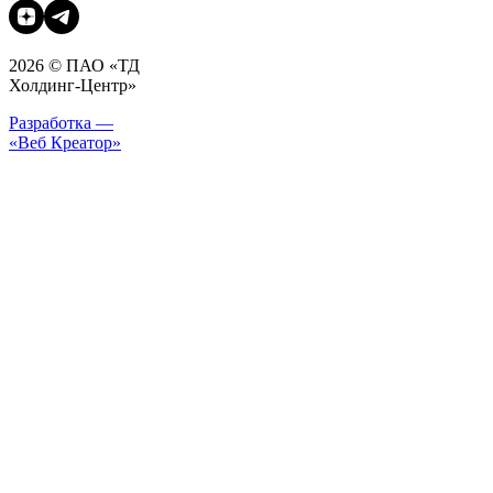
2026 © ПАО «ТД
Холдинг-Центр»
Разработка —
«Веб Креатор»