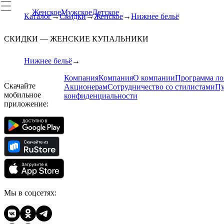
Женское
Мужское
Детское
Каталог
Скидки
Женское
Нижнее бельё
СКИДКИ — ЖЕНСКИЕ КУПАЛЬНИКИ
Нижнее бельё
Компания
Компания
О компании
Программа ло
Скачайте
Акционерам
Сотрудничество со стилистами
Пу
мобильное
конфиденциальности
приложение:
Мы в соцсетях: