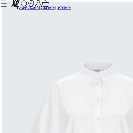
Женское
Мужское
Детское