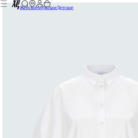
Женское
Мужское
Детское